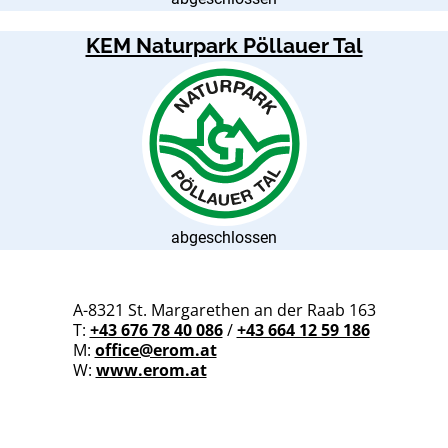
KEM Naturpark Pöllauer Tal
abgeschlossen
A-8321 St. Margarethen an der Raab 163
T:
+43 676 78 40 086
/
+43 664 12 59 186
M:
office@erom.at
W:
www.erom.at