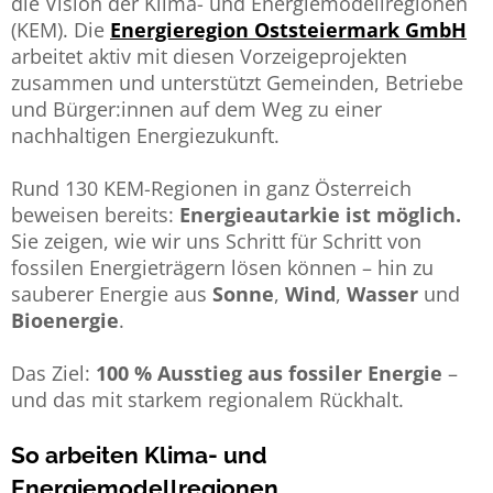
die Vision der Klima- und Energiemodellregionen
(KEM). Die
Energieregion Oststeiermark GmbH
arbeitet aktiv mit diesen Vorzeigeprojekten
zusammen und unterstützt Gemeinden, Betriebe
und Bürger:innen auf dem Weg zu einer
nachhaltigen Energiezukunft.
Rund 130 KEM-Regionen in ganz Österreich
beweisen bereits:
Energieautarkie ist möglich.
Sie zeigen, wie wir uns Schritt für Schritt von
fossilen Energieträgern lösen können – hin zu
sauberer Energie aus
Sonne
,
Wind
,
Wasser
und
Bioenergie
.
Das Ziel:
100 % Ausstieg aus fossiler Energie
–
und das mit starkem regionalem Rückhalt.
So arbeiten Klima- und
Energiemodellregionen